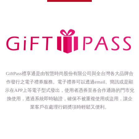
GiftPass禮享通是由智慧時尚股份有限公司與全台灣各大品牌合
作發行之電子禮券服務。電子禮券可以透過email、簡訊或是顯
示在APP上等電子型式發出，使用者憑券至各合作通路的門市兌
換使用，透過系統即時驗證，確保不被重複使用或盜用，讓企
業客戶在處理行銷奬項時輕鬆又便利。