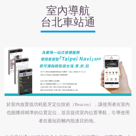
室內導航
台北車站通
於室內放置低功耗藍牙定位技術（Beacon），讓使用者在室內
也能獲得精準的位置定位，並且提供室內位置導航，引導使用
者在最短距離內抵達目的地。