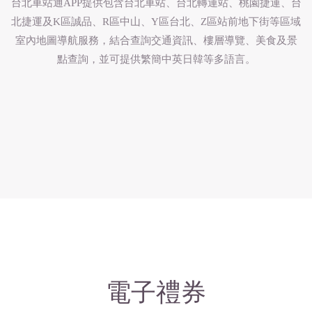
台北車站通APP提供包含台北車站、台北轉運站、桃園捷運、台
北捷運及K區誠品、R區中山、Y區台北、Z區站前地下街等區域
室內地圖導航服務，結合查詢交通資訊、樓層導覽、美食及景
點查詢，並可提供繁簡中英日韓等多語言。
電子禮券