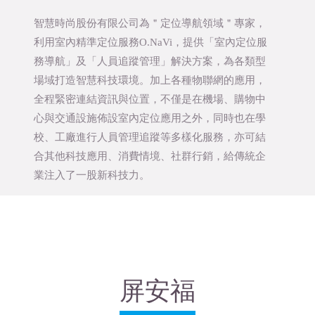
智慧時尚股份有限公司為＂定位導航領域＂專家，
利用室內精準定位服務O.NaVi，提供「室內定位服
務導航」及「人員追蹤管理」解決方案，為各類型
場域打造智慧科技環境。加上各種物聯網的應用，
全程緊密連結資訊與位置，不僅是在機場、購物中
心與交通設施佈設室內定位應用之外，同時也在學
校、工廠進行人員管理追蹤等多樣化服務，亦可結
合其他科技應用、消費情境、社群行銷，給傳統企
業注入了一股新科技力。
屏安福