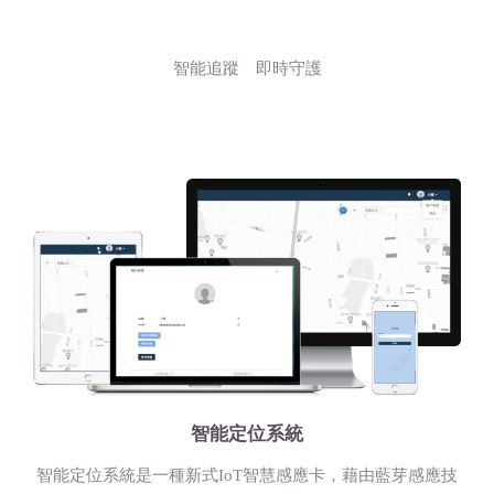
智能追蹤 即時守護
智能定位系統
智能定位系統是一種新式IoT智慧感應卡，藉由藍芽感應技